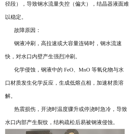
径段），导致钢水流量失控（偏大），结晶器液面难
以稳定。
故障原因：
钢液冲刷，高拉速或大容量连铸时，钢水流速
快，对水口内壁产生强烈冲刷。
化学侵蚀，钢液中的 FeO、MnO 等氧化物与水
口材质发生化学反应，生成低熔点相，加速材质溶
解。
热震损伤，开浇时温度骤升或停浇时急冷，导致
水口内部产生裂纹，结构疏松后易被钢液侵蚀。