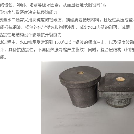
的侵蚀、冲刷、堵塞等破坏因素，从而显著延长服役时间。
纯度与致密度决定抗侵蚀能力
量水口通常采用高纯度的铝碳质、镁碳质或锆质材料，且经过高压成型
能抵抗钢液、钢渣的化学侵蚀和物理冲刷，减少水口内壁的剥落、减薄，
震性与结构设计影响抗开裂能力
程中，水口需承受常温到 1500℃以上钢液的骤热冲击，以及温度波
计，具备抗热震性，不易因热胀冷缩产生裂纹；同时，复合层结构（如锆质
能。