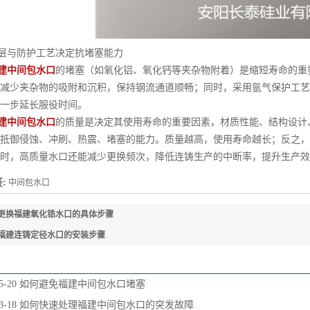
与防护工艺决定抗堵塞能力
建中间包水口
的堵塞（如氧化铝、氧化钙等夹杂物附着）是缩短寿命的重
减少夹杂物的吸附和沉积，保持钢流通道顺畅；同时，采用氩气保护工艺
一步延长服役时间。
建中间包水口
的质量是决定其使用寿命的重要因素，材质性能、结构设计
抵御侵蚀、冲刷、热震、堵塞的能力。质量越高，使用寿命越长；反之，
时，高质量水口还能减少更换频次，降低连铸生产的中断率，提升生产效
:
中间包水口
更换福建氧化锆水口的具体步骤
福建连铸定径水口的安装步骤
5-20
如何避免福建中间包水口堵塞
3-18
如何快速处理福建中间包水口的突发故障