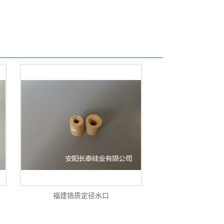
福建锆质定径水口