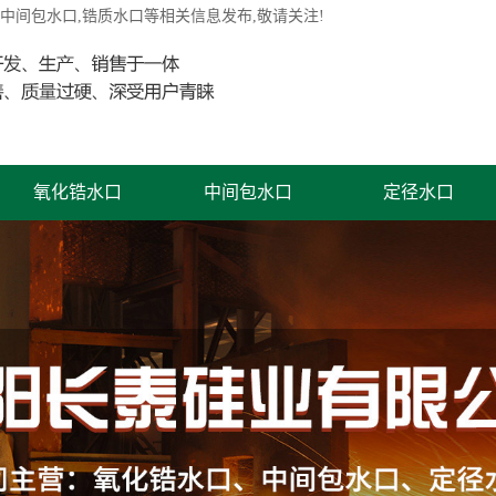
铸中间包水口,锆质水口等相关信息发布,敬请关注!
氧化锆水口
中间包水口
定径水口