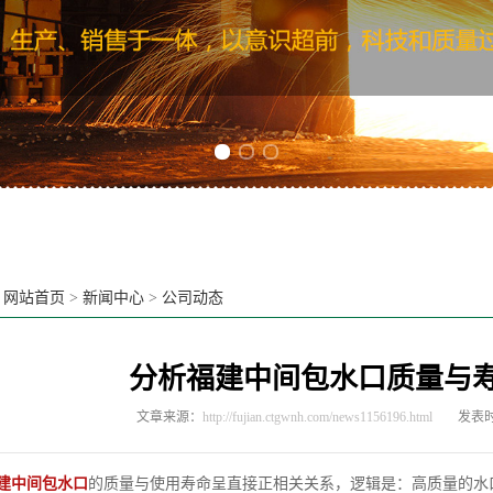
Previous slide
Next slide
：
网站首页
>
新闻中心
>
公司动态
分析福建中间包水口质量与
文章来源：
http://fujian.ctgwnh.com/news1156196.html
发表时间
建中间包水口
的质量与使用寿命呈直接正相关关系，逻辑是：高质量的水