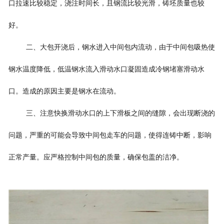
口拉速比较稳定，浇注时间长，且钢流比较光滑，铸坯质量也较
好。
二、大包开浇后，钢水进入中间包内流动，由于中间包吸热使
钢水温度降低，低温钢水流入滑动水口凝固造成冷钢堵塞滑动水
口。造成的原因主要是钢水在流动。
三、注意快换滑动水口的上下滑板之间的缝隙，会出现断浇的
问题，严重的可能会导致中间包走车的问题，使得连铸中断，影响
正常产量。应严格控制中间包的质量，确保包盖的洁净。