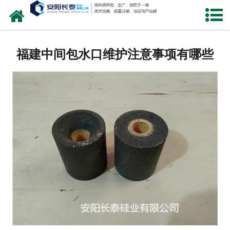
网站首页
公司概况
福建中间包水口维护注意事项有哪些
氧化锆水口
中间包水口
定径水口
产品中心
新闻中心
联系我们