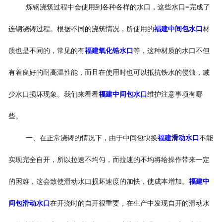
炼钢浇筑过程中会使用到各种各样的水口，这些水口=完成了
连钢浇铸过程。根据不同的浇筑情况，所使用的
福建中间包水口
材
质也是不同的，常见的有
福建氧化锆水口
等，这种材质的水口不但
有着良好的耐高温性能，而且在使用时也可以抵抗铁水的侵蚀，减
少水口损坏现象。我们来看看
福建中间包水口
维护注意事项有哪
些。
一、在正常浇铸的情况下，由于中间包快换
福建滑动水口
不能
实现完全自开，所以拉速不均匀，而拉速的不均将给操作带来一定
的困难，这会致使滑动水口损坏速度的加快，使成本增加。
福建中
间包滑动水口
在开浇时的自开很重要，在生产中发现自开的滑动水