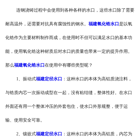
连钢浇铸过程中会使用到各种各样的水口，这些水口除了需要
耐高温外，还需要对抗具有腐蚀性的钢水。
福建氧化锆水口
是以氧
化锆作为主要材料制作而成，在使用时不但可以满足水口的基本功
能，使用氧化锆这种材质后对水口的质量也带来一定的提升作用。
那么
福建氧化锆水口
在使用中有哪些类型呢？
1、振动式
福建定径水口
：这种水口的本体为高铝质浇注料，
与锆质内芯一次振动成型在一起，没有粘结缝，整体性好。在水口
外面还有用一个整体冲压的外套包住，使水口外形规整，便于运
输、使用安全可靠。
2、镶嵌式
福建定径水口
：这种水口的本体为高铝质，内芯为