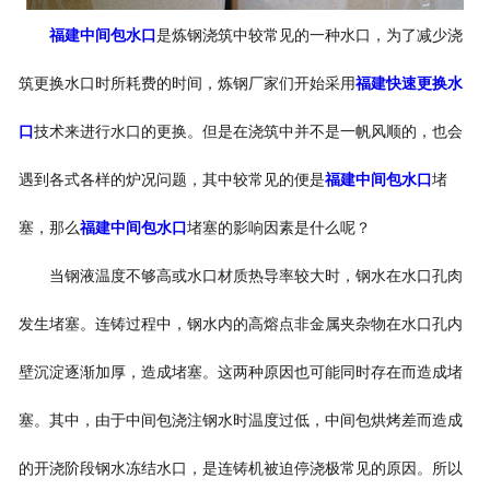
福建中间包水口
是炼钢浇筑中较常见的一种水口，为了减少浇
筑更换水口时所耗费的时间，炼钢厂家们开始采用
福建快速更换水
口
技术来进行水口的更换。但是在浇筑中并不是一帆风顺的，也会
遇到各式各样的炉况问题，其中较常见的便是
福建中间包水口
堵
塞，那么
福建中间包水口
堵塞的影响因素是什么呢？
当钢液温度不够高或水口材质热导率较大时，钢水在水口孔肉
发生堵塞。连铸过程中，钢水内的高熔点非金属夹杂物在水口孔内
壁沉淀逐渐加厚，造成堵塞。这两种原因也可能同时存在而造成堵
塞。其中，由于中间包浇注钢水时温度过低，中间包烘烤差而造成
的开浇阶段钢水冻结水口，是连铸机被迫停浇极常见的原因。所以