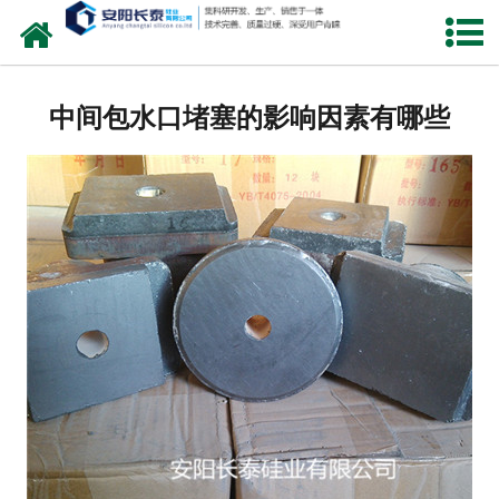
网站首页
公司概况
中间包水口堵塞的影响因素有哪些
氧化锆水口
中间包水口
定径水口
产品中心
新闻中心
联系我们