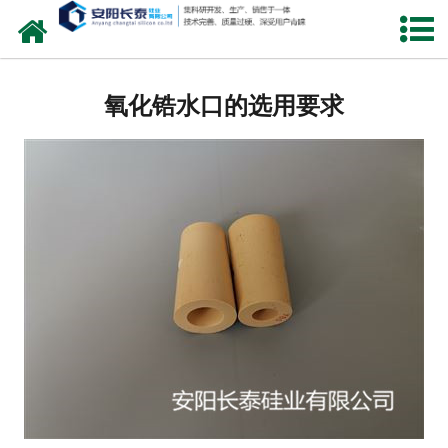
网站首页
公司概况
氧化锆水口的选用要求
氧化锆水口
中间包水口
定径水口
产品中心
新闻中心
联系我们