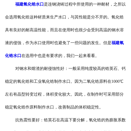
福建氧化锆水口
是连钢浇铸过程中所使用的一种耐材，之所以
会选用氧化锆这种材质来生产水口，与其性能是分不开的。氧化锆
具有良好的耐高温性能，而且在使用时也很少会受到高温的钢水溶
液的侵蚀，作为水口使用时也避免了一些问题的发生。但是
福建氧
化锆水口
在选用中也是有要求的，我们一起来看看。
对钢水和熔渣的耐侵蚀性好：一般采用纯度较高的锆英石、钙
稳定的氧化锆和工业氧化锆制作水口。因为二氧化锆原料在1000℃
左右有晶型转变过程，体积变化较大。因此，在制作时可采用部分
稳定氧化锆作原料制作水口，改善制品的体积稳定性。
抗热震性要好：锆英石在高温下要分解，氧化锆的热膨胀系数