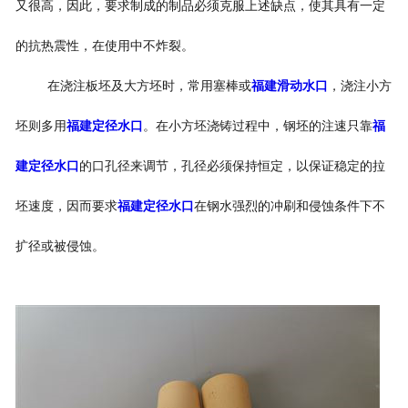
又很高，因此，要求制成的制品必须克服上述缺点，使其具有一定
的抗热震性，在使用中不炸裂。
在浇注板坯及大方坯时，常用塞棒或
福建滑动水口
，浇注小方
坯则多用
福建定径水口
。在小方坯浇铸过程中，钢坯的注速只靠
福
建定径水口
的口孔径来调节，孔径必须保持恒定，以保证稳定的拉
坯速度，因而要求
福建定径水口
在钢水强烈的冲刷和侵蚀条件下不
扩径或被侵蚀。