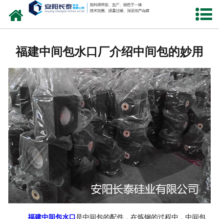
网站首页
公司概况
福建中间包水口厂介绍中间包的妙用
氧化锆水口
中间包水口
定径水口
产品中心
新闻中心
联系我们
福建中间包水口
是中间包的配件，在炼钢的过程中，中间包