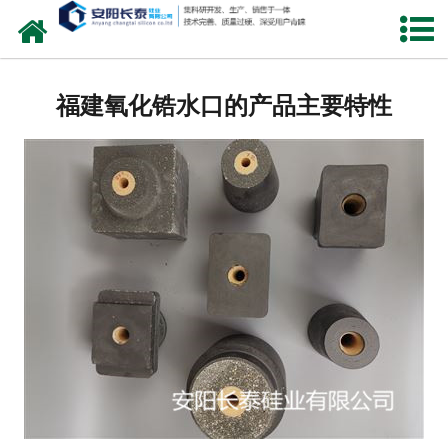
网站首页
公司概况
福建氧化锆水口的产品主要特性
氧化锆水口
中间包水口
定径水口
产品中心
新闻中心
联系我们