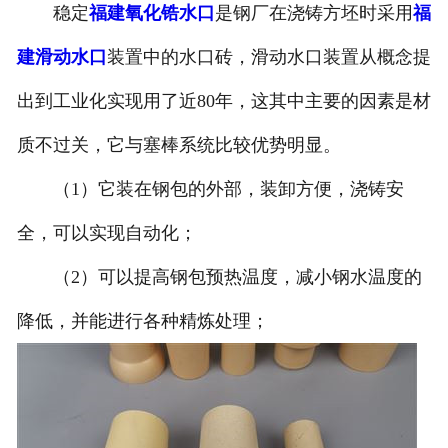
稳定
福建氧化锆水口
是钢厂在浇铸方坯时采用
福
建滑动水口
装置中的水口砖，滑动水口装置从概念提
出到工业化实现用了近80年，这其中主要的因素是材
质不过关，它与塞棒系统比较优势明显。
（1）它装在钢包的外部，装卸方便，浇铸安
全，可以实现自动化；
（2）可以提高钢包预热温度，减小钢水温度的
降低，并能进行各种精炼处理；