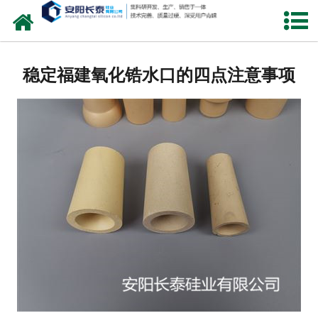
网站首页
公司概况
稳定福建氧化锆水口的四点注意事项
氧化锆水口
中间包水口
定径水口
产品中心
新闻中心
联系我们