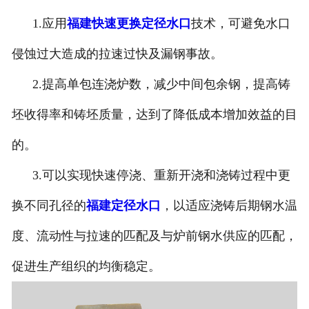
1.应用
福建快速更换定径水口
技术，可避免水口
侵蚀过大造成的拉速过快及漏钢事故。
2.提高单包连浇炉数，减少中间包余钢，提高铸
坯收得率和铸坯质量，达到了降低成本增加效益的目
的。
3.可以实现快速停浇、重新开浇和浇铸过程中更
换不同孔径的
福建定径水口
，以适应浇铸后期钢水温
度、流动性与拉速的匹配及与炉前钢水供应的匹配，
促进生产组织的均衡稳定。