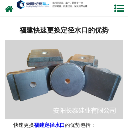
网站首页
公司概况
福建快速更换定径水口的优势
氧化锆水口
中间包水口
定径水口
产品中心
新闻中心
联系我们
快速更换
福建定径水口
的优势包括：