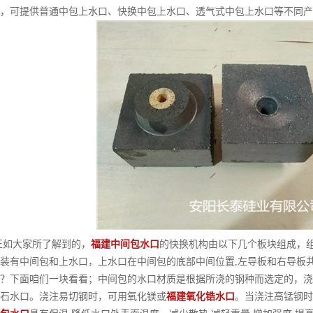
，可提供普通中包上水口、快换中包上水口、透气式中包上水口等不同产
大家所了解到的，
福建中间包水口
的快换机构由以下几个板块组成，
装有中间包和上水口，上水口在中间包的底部中间位置,左导板和右导板
？下面咱们一块看看；中间包的水口材质是根据所浇的钢种而选定的，浇注一般
石水口。浇注易切钢时，可用氧化镁或
福建氧化锆水口
。当浇注高锰钢时