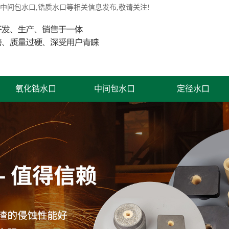
铸中间包水口,锆质水口等相关信息发布,敬请关注!
氧化锆水口
中间包水口
定径水口