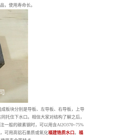
品，使用寿命长。
组成板块分别是导板、左导板、右导板，上导
共同托住下水口。相信大家对结构了解之后，
的碳素钢时，可以用含Al2O370~75%
，可用高铝石墨质或氧化
福建锆质水口
。
福