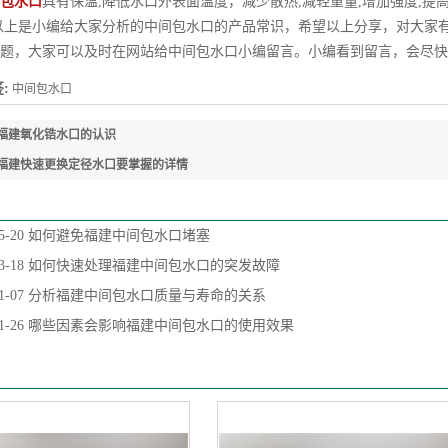
包水口
具有保温,降低水口外表面温度，减少散热,减轻重量,增加强度,提
是小编给大家分析的中间包水口的产品常识，希望以上分享，对大家有
题，大家可以及时在网站给中间包水口小编留言。小编看到留言，会尽快
:
中间包水口
福建氧化锆水口的认识
福建快速更换定径水口要掌握的详情
5-20
如何避免福建中间包水口堵塞
3-18
如何快速处理福建中间包水口的突发故障
1-07
分析福建中间包水口质量与寿命的关系
1-26
哪些因素会影响福建中间包水口的使用效果