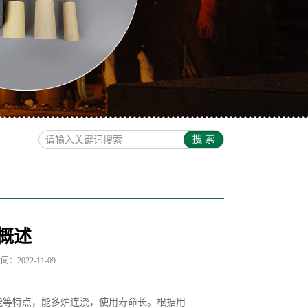
概述
：2022-11-09
能等特点，能多炉连浇，使用寿命长。根据用