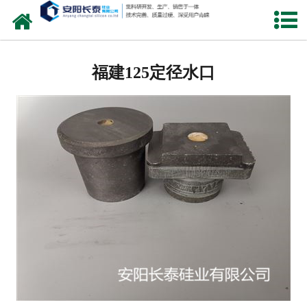
网站首页
福建氧化锆水口
福建125定径水口
福建锆芯
福建定径水口
福建快速更换定径水口
福建中间包水口
福建引流砂
福建其他
福建包芯线