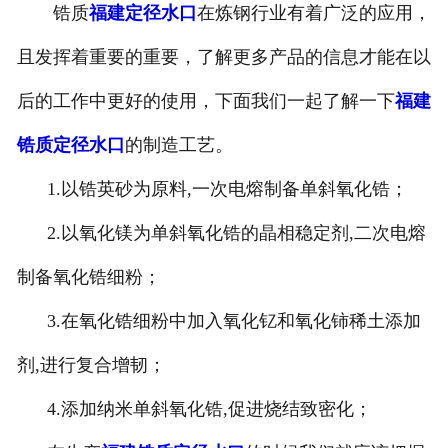
锆质
福建定径水口
在炼钢行业有着广泛的应用，
且发挥着重要的重要，了解更多产品的信息才能在以
后的工作中更好的使用，下面我们一起了解一下
福建
锆质定径水口
的制造工艺。
1.以锆英砂为原料,一次电熔制备单斜氧化锆；
2.以氧化镁为单斜氧化锆的晶相稳定剂,二次电熔
制备氧化锆细粉；
3.在氧化锆细粉中加入氧化钇和氧化铈稀土添加
剂,进行复合增韧；
4.添加纳米单斜氧化锆,促进烧结致密化；